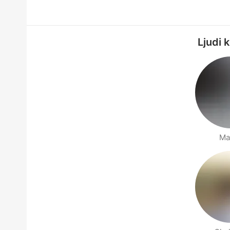
Ljudi 
Ma