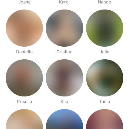
Joana
Karol
Nando
Daniella
Cristina
João
Priscila
Sao
Tania