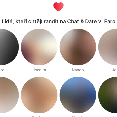
Lidé, kteří chtějí randit na Chat & Date v: Faro
rol
Joanita
Nando
Jo