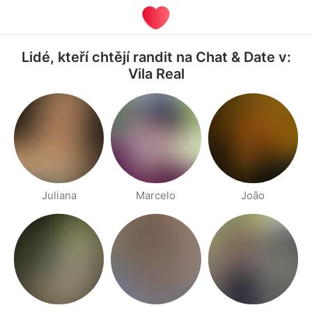
Lidé, kteří chtějí randit na Chat & Date v:
Vila Real
Juliana
Marcelo
João