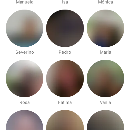
Manuela
Isa
Mónica
Severino
Pedro
Maria
Rosa
Fatima
Vania