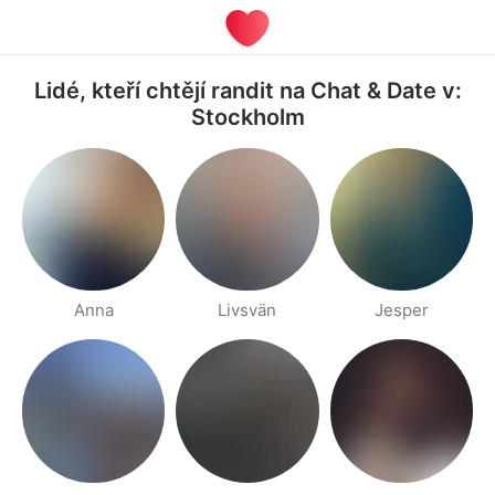
Lidé, kteří chtějí randit na Chat & Date v:
Stockholm
Anna
Livsvän
Jesper