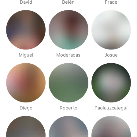
David
Belén
Frade
Miguel
Moderadas
Josue
Diego
Roberto
Paolauzcategui