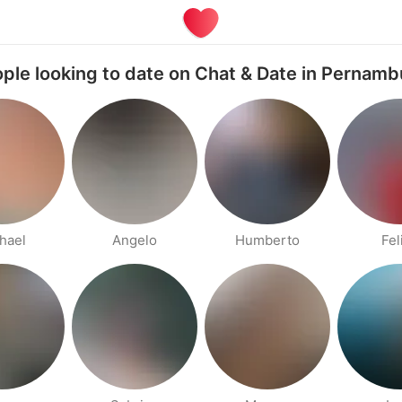
ple looking to date on Chat & Date in Pernam
hael
Angelo
Humberto
Fel