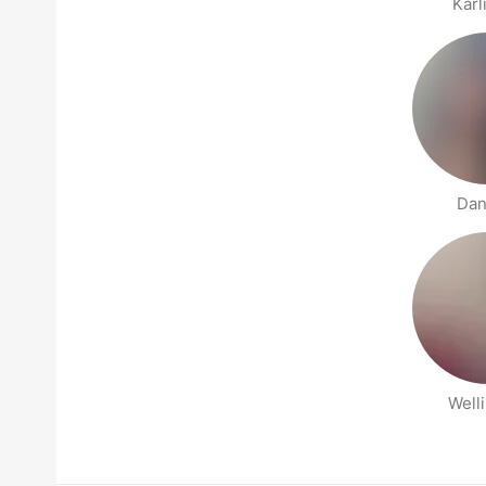
Karl
Dan
Well
People nearby pages