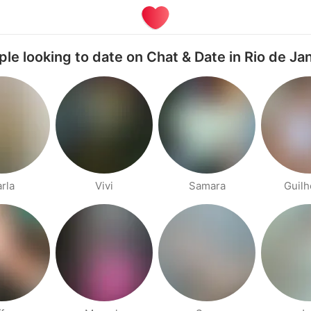
le looking to date on Chat & Date in Rio de Ja
rla
Vivi
Samara
Guil