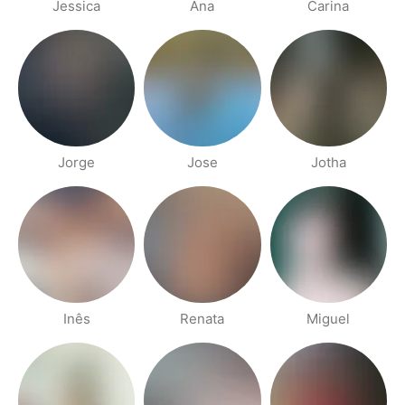
Jessica
Ana
Carina
Jorge
Jose
Jotha
Inês
Renata
Miguel