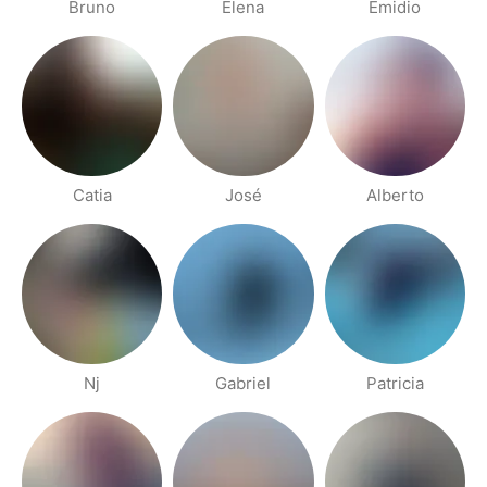
Bruno
Elena
Emidio
Catia
José
Alberto
Nj
Gabriel
Patricia