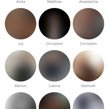
Anita
Matthias
Anastashia
Iva
Chrisbttm
Chrisbttm
Marion
Lianna
Helmuth