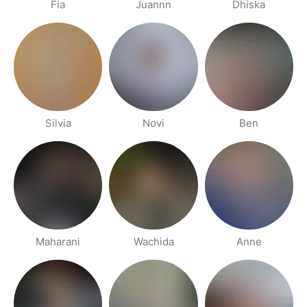
Fia
Juannn
Dhiska
Silvia
Novi
Ben
Maharani
Wachida
Anne