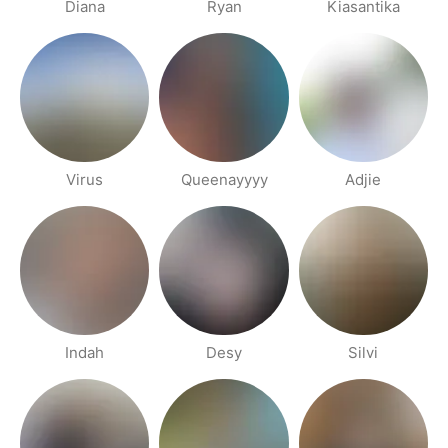
Diana
Ryan
Kiasantika
Virus
Queenayyyy
Adjie
Indah
Desy
Silvi