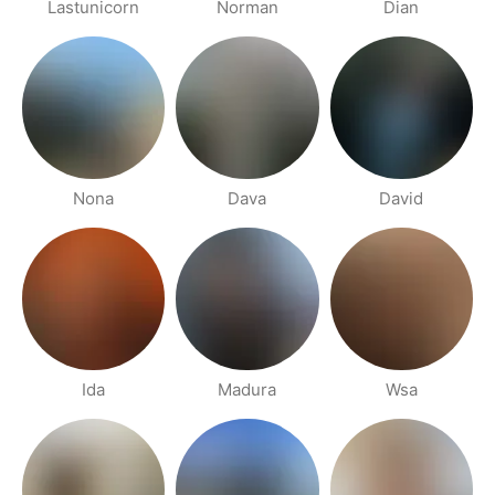
Lastunicorn
Norman
Dian
Nona
Dava
David
Ida
Madura
Wsa