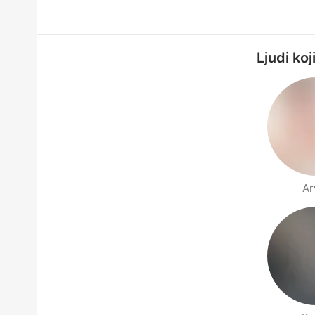
Ljudi ko
Ar