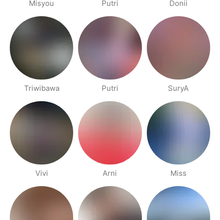
Misyou
Putri
Donii
Triwibawa
Putri
SuryA
Vivi
Arni
Miss