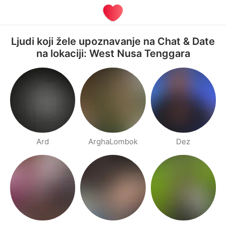
Ljudi koji žele upoznavanje na Chat & Date
na lokaciji: West Nusa Tenggara
Ard
ArghaLombok
Dez