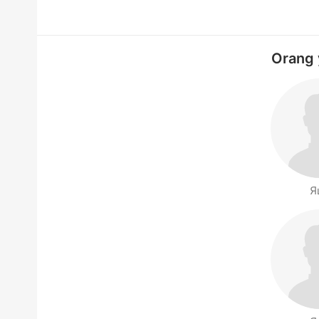
Orang 
Я