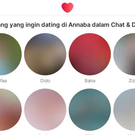
ng yang ingin dating di Annaba dalam Chat & 
faa
Dido
Baha
Zi