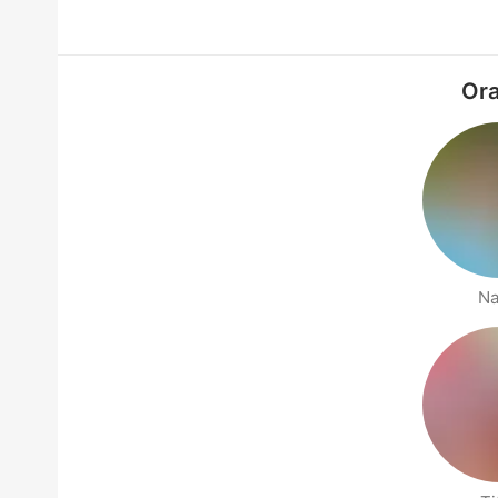
Ora
Na