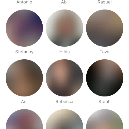
Antonio
Abi
Raquel
Stefanny
Hilda
Tavo
Ani
Rebecca
Steph