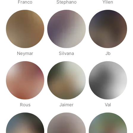
Franco
Stephano
Yllen
Neymar
Silvana
Jb
Rous
Jaimer
Val