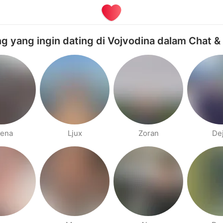
g yang ingin dating di Vojvodina dalam Chat &
lena
Ljux
Zoran
De