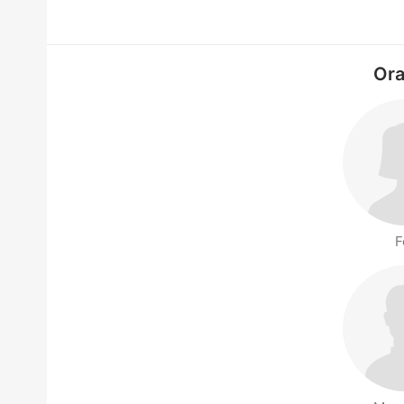
Ora
F