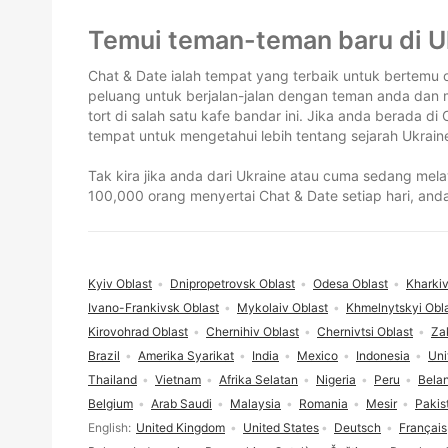
Pengaki
Temui teman-teman baru di U
Chat & Date ialah tempat yang terbaik untuk bertemu
peluang untuk berjalan-jalan dengan teman anda dan me
tort di salah satu kafe bandar ini. Jika anda berada 
tempat untuk mengetahui lebih tentang sejarah Ukrai
Tak kira jika anda dari Ukraine atau cuma sedang me
100,000 orang menyertai Chat & Date setiap hari, anda
Kyiv Oblast
Dnipropetrovsk Oblast
Odesa Oblast
Kharkiv
Ivano-Frankivsk Oblast
Mykolaiv Oblast
Khmelnytskyi Obl
Kirovohrad Oblast
Chernihiv Oblast
Chernivtsi Oblast
Za
Brazil
Amerika Syarikat
India
Mexico
Indonesia
Uni
Thailand
Vietnam
Afrika Selatan
Nigeria
Peru
Bela
Belgium
Arab Saudi
Malaysia
Romania
Mesir
Pakis
Pilihan bahasa
English
United Kingdom
United States
Deutsch
Français