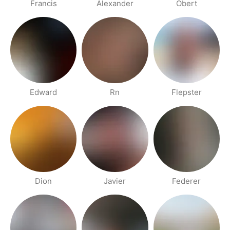
Francis
Alexander
Obert
Edward
Rn
Flepster
Dion
Javier
Federer