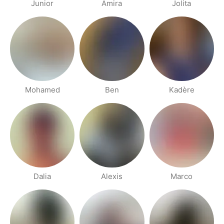
Junior
Amira
Jolita
Mohamed
Ben
Kadère
Dalia
Alexis
Marco