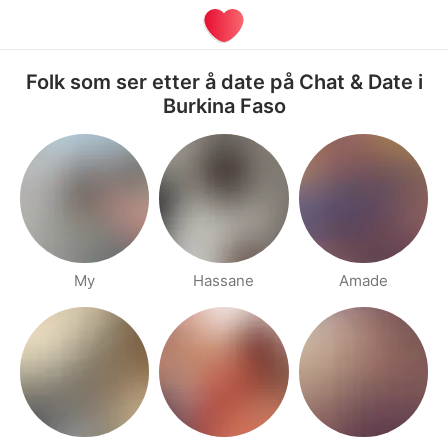
Folk som ser etter å date på Chat & Date i
Burkina Faso
My
Hassane
Amade