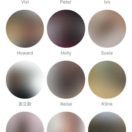
Vivi
Peter
Ivo
Howard
Holly
Susie
袁立新
Keisa
Ktine