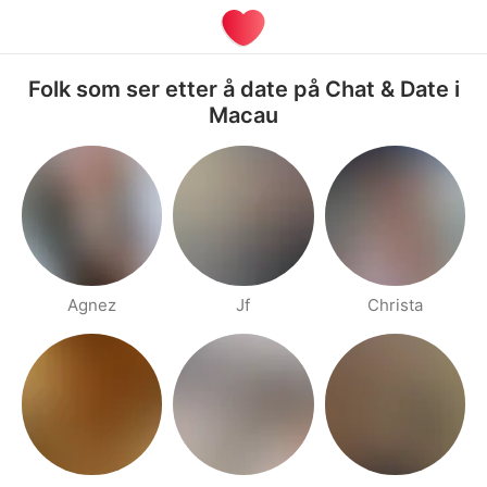
Folk som ser etter å date på Chat & Date i
Macau
Agnez
Jf
Christa