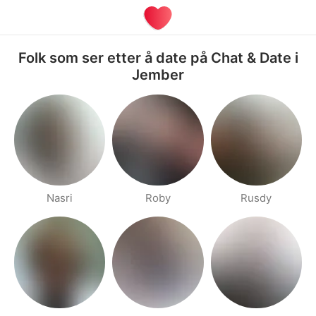
Folk som ser etter å date på Chat & Date i
Jember
Nasri
Roby
Rusdy