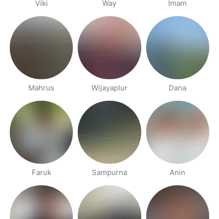
Viki
Way
Imam
Mahrus
Wijayaplur
Dana
Faruk
Sampurna
Anin