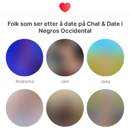
Folk som ser etter å date på Chat & Date i
Negros Occidental
Andreina
Jam
Jeey