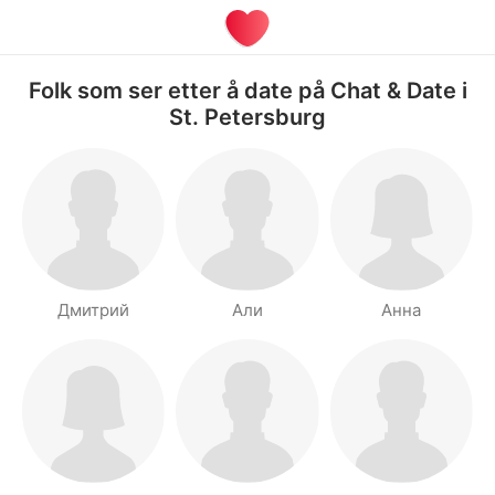
Folk som ser etter å date på Chat & Date i
St. Petersburg
Дмитрий
Али
Анна