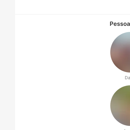
Pessoa
Da