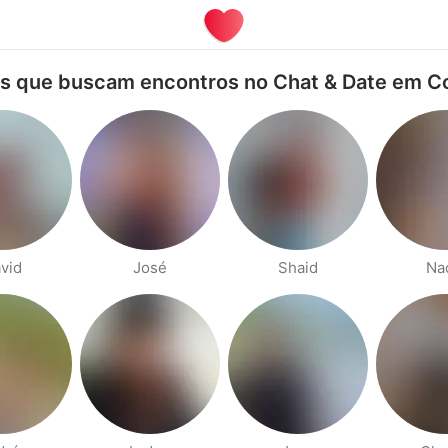
s que buscam encontros no Chat & Date em C
vid
José
Shaid
Na