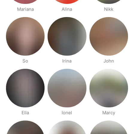
Mariana
Alina
Nikk
So
Irina
John
Ella
Ionel
Marcy