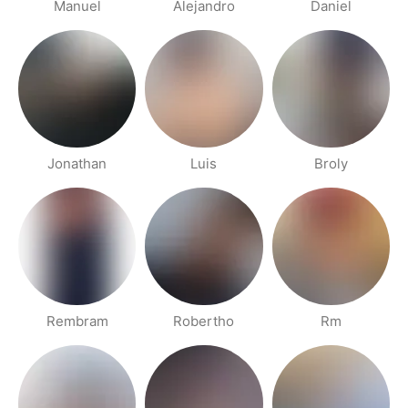
Manuel
Alejandro
Daniel
Jonathan
Luis
Broly
Rembram
Robertho
Rm