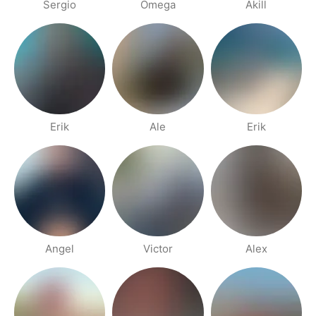
Sergio
Omega
Akill
Erik
Ale
Erik
Angel
Victor
Alex