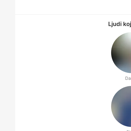
Ljudi ko
Da