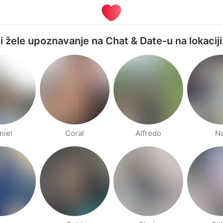
ji žele upoznavanje na Chat & Date-u na lokaciji
niel
Coral
Alfredo
N