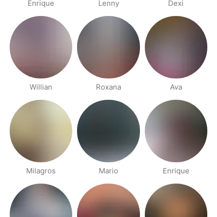
Enrique
Lenny
Dexi
Willian
Roxana
Ava
Milagros
Mario
Enrique