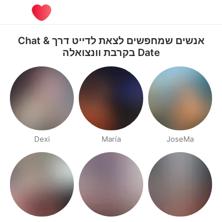
אנשים שמחפשים לצאת לדייט דרך Chat &
Date בקרבת וונצואלה
Dexi
María
JoseMa