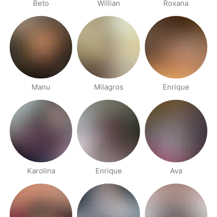
Beto
Willian
Roxana
Manu
Milagros
Enrique
Karolina
Enrique
Ava