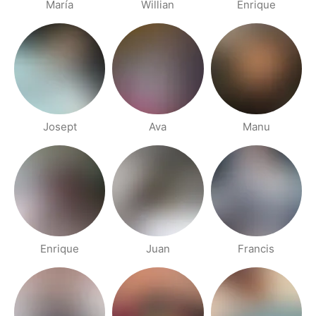
María
Willian
Enrique
Josept
Ava
Manu
Enrique
Juan
Francis