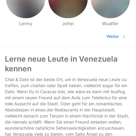
Lenny
Johel
Wualfer
Seiten für deine Umgebung
Weiter
Nächste S
Fußzeile
Lerne neue Leute in Venezuela
kennen
Chat & Date ist der beste Ort, um in Venezuela neue Leute zu
treffen, zum chatten oder Spaß haben, vielleicht sogar für ein
Date. Wenn Du in Caracas bist, wie wäre es dann mit Ausflug
mit einem neuen Freund auf dem Avila zum Teleferico für eine
tolle Aussicht auf die Stadt. Oder geht für ein romantisches
Abendessen in eines der Restaurants in der Hauptstadt,
vielleicht danach zum Tanzen in einem Nachtclub in der Stadt,
die niemals schläft. Wenn Sie einen Freund einladen wollen,
wunderschöne natürliche Sehenswürdigkeiten anzuschauen,
hat Venezuela viele zu bieten, vom Salto Ángel zu den