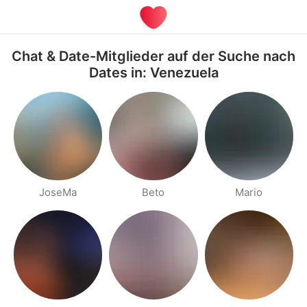
Chat & Date-Mitglieder auf der Suche nach
Dates in: Venezuela
JoseMa
Beto
Mario