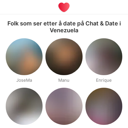
Folk som ser etter å date på Chat & Date i
Venezuela
JoseMa
Manu
Enrique