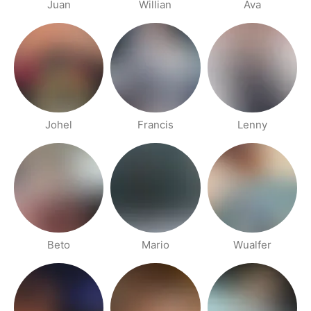
Juan
Willian
Ava
Johel
Francis
Lenny
Beto
Mario
Wualfer