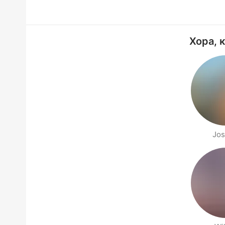
Хора, 
Jo