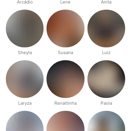
Arcádio
Lene
Anita
Sheyla
Susana
Luiz
Laryza
Renattinha
Paola