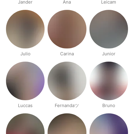
Jander
Ana
Leicam
Julio
Carina
Junior
Luccas
Fernandaツ
Bruno