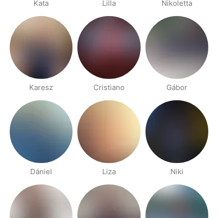
Kata
Lilla
Nikoletta
Karesz
Cristiano
Gábor
Dániel
Liza
Niki