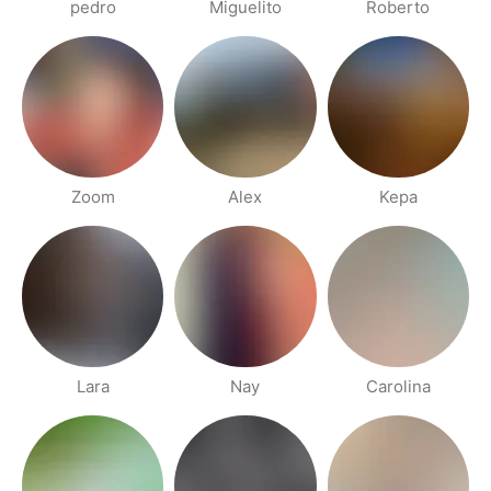
pedro
Miguelito
Roberto
Zoom
Alex
Kepa
Lara
Nay
Carolina