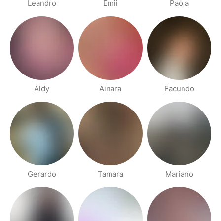
Leandro
Emii
Paola
Aldy
Ainara
Facundo
Gerardo
Tamara
Mariano