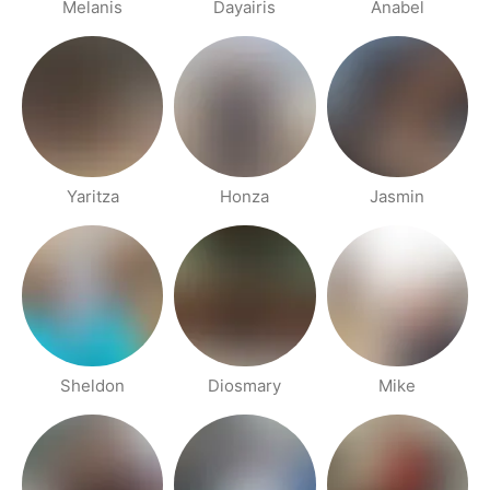
Melanis
Dayairis
Anabel
Yaritza
Honza
Jasmin
Sheldon
Diosmary
Mike