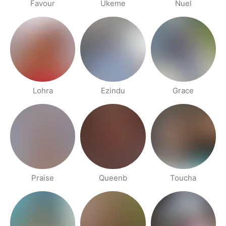
Favour
Ukeme
Nuel
Lohra
Ezindu
Grace
Praise
Queenb
Toucha