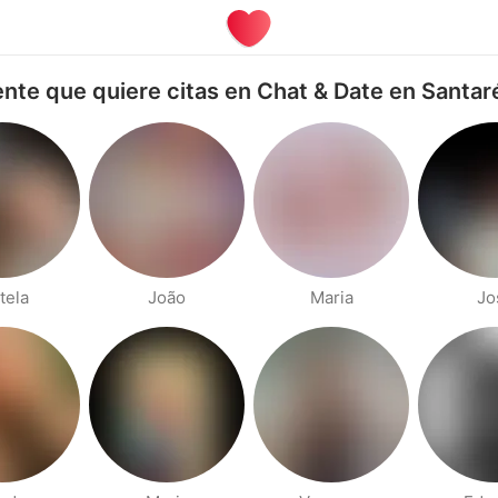
nte que quiere citas en Chat & Date en Santa
tela
João
Maria
Jo