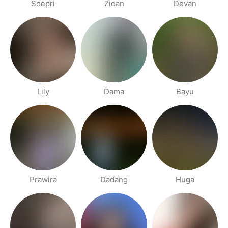
Soepri
Zidan
Devan
Lily
Dama
Bayu
Prawira
Dadang
Huga