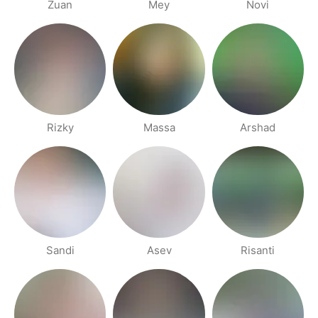
Zuan
Mey
Novi
Rizky
Massa
Arshad
Sandi
Asev
Risanti