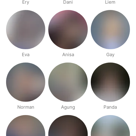
Ery
Dani
Liem
Eva
Anisa
Gay
Norman
Agung
Panda